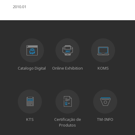
2010.01
Catalogo Digital
Online Exhibition
KOMS
KTS
Certificação de
TM-INFO
Produtos