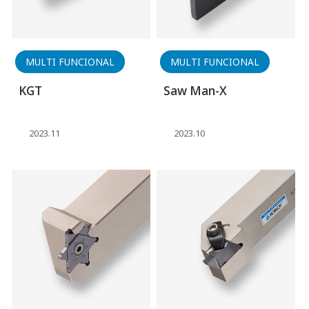
MULTI FUNCIONAL
MULTI FUNCIONAL
KGT
Saw Man-X
2023.11
2023.10