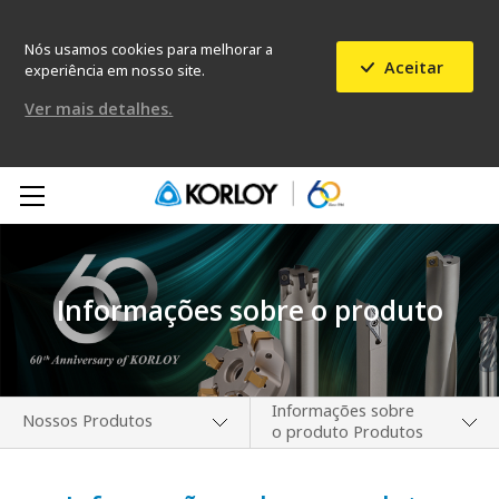
Nós usamos cookies para melhorar a
Aceitar
experiência em nosso site.
Ver mais detalhes.
Informações sobre o produto
Informações sobre
Nossos Produtos
o produto Produtos
Nossa Empresa
Notícias de Novos