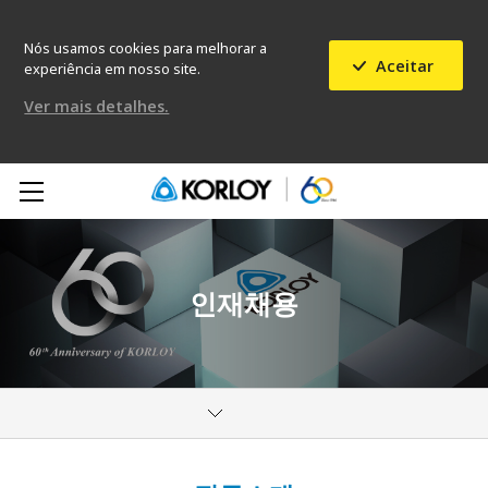
Nós usamos cookies para melhorar a
Aceitar
experiência em nosso site.
Ver mais detalhes.
인재채용
Nossa Empresa