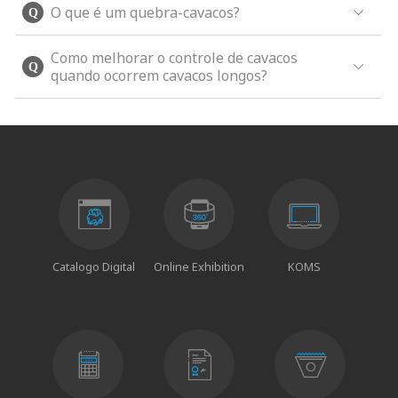
O que é um quebra-cavacos?
Como melhorar o controle de cavacos
quando ocorrem cavacos longos?
Catalogo Digital
Online Exhibition
KOMS