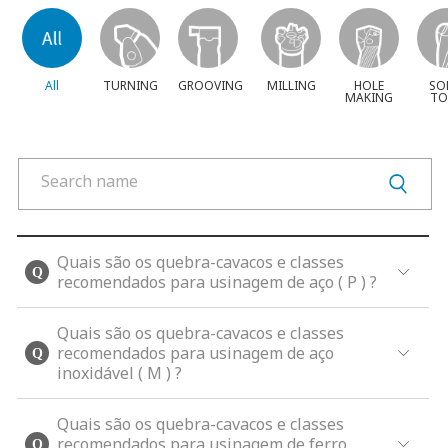
All
TURNING
GROOVING
MILLING
HOLE
SO
MAKING
TO
Quais são os quebra-cavacos e classes
recomendados para usinagem de aço ( P ) ?
Quais são os quebra-cavacos e classes
recomendados para usinagem de aço
inoxidável ( M ) ?
Quais são os quebra-cavacos e classes
recomendados para usinagem de ferro