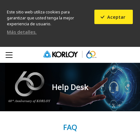
Este sitio web utiliza cookies para
Aceptar
garantizar que usted tenga la mejor
experiencia de usuario.
Más detalles.
Help Desk
FAQ