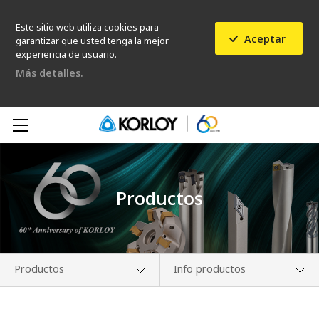
Este sitio web utiliza cookies para
Aceptar
garantizar que usted tenga la mejor
experiencia de usuario.
Más detalles.
Productos
Productos
Info productos
Conócenos
Noticias de Nuevos