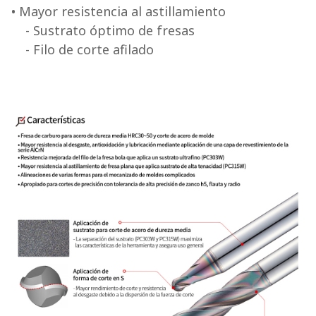
• Mayor resistencia al astillamiento
- Sustrato óptimo de fresas
- Filo de corte afilado