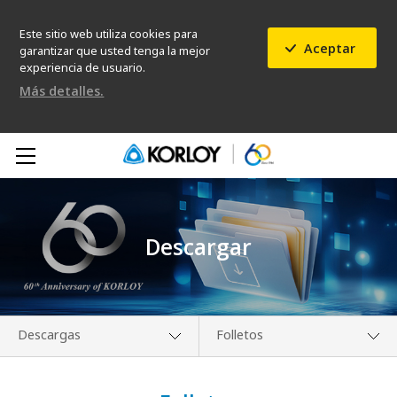
Este sitio web utiliza cookies para
Aceptar
garantizar que usted tenga la mejor
experiencia de usuario.
Más detalles.
Descargar
Descargas
Folletos
Conócenos
Catálogos