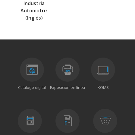
Industria
Automotriz
(Inglés)
Catalogo digital
Exposición en línea
KOMS