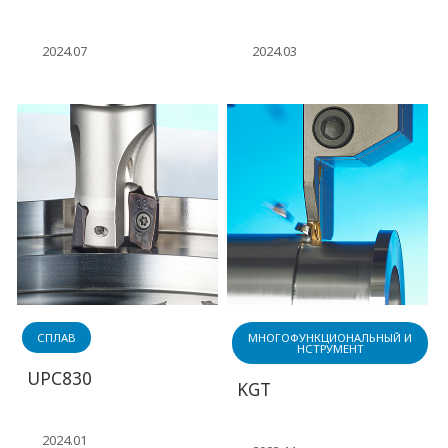
2024.07
2024.03
СПЛАВ
МНОГОФУНКЦИОНАЛЬНЫЙ И
НСТРУМЕНТ
UPC830
KGT
2024.01