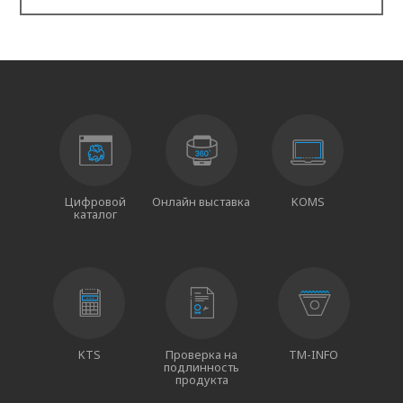
Цифровой
Онлайн выставка
KOMS
каталог
KTS
Проверка на
TM-INFO
подлинность
продукта