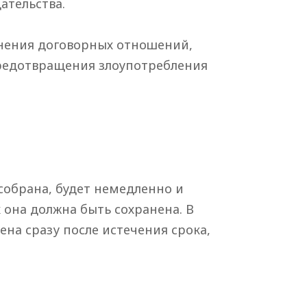
ательства.
нения договорных отношений,
редотвращения злоупотребления
собрана, будет немедленно и
 она должна быть сохранена. В
на сразу после истечения срока,