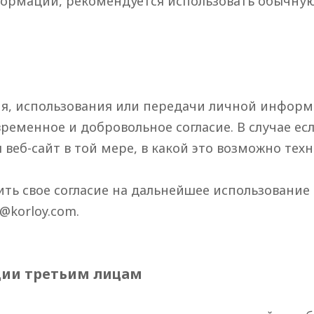
рмации, рекомендуется использовать обычную
ия, использования или передачи личной информ
ременное и добровольное согласие. В случае есл
веб-сайт в той мере, в какой это возможно тех
ить свое согласие на дальнейшее использовани
y@korloy.com
.
ии третьим лицам