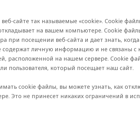
еб-сайте так называемые «cookie». Cookie файл
откладывает на вашем компьютере. Cookie файл
а при посещении веб-сайта и дает знать, когд
не содержат личную информацию и не связаны с 
, расположенной на нашем сервере. Cookie фа
или пользователя, который посещает наш сайт.
нимать cookie файлы, вы можете узнать, как отк
ре. Это не принесет никаких ограничений в исп