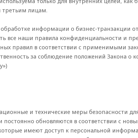
спользуема только для внутренних целей, как 
 третьим лицам.
 в обработке информации о бизнес-транзакции 
ать все наши правила конфиденциальности и пр
ных правил в соответствии с применимыми зако
ственность за соблюдение положений Закона о
у»)
ционные и технические меры безопасности дл
 постоянно обновляются в соответствии с нов
 которые имеют доступ к персональной информ