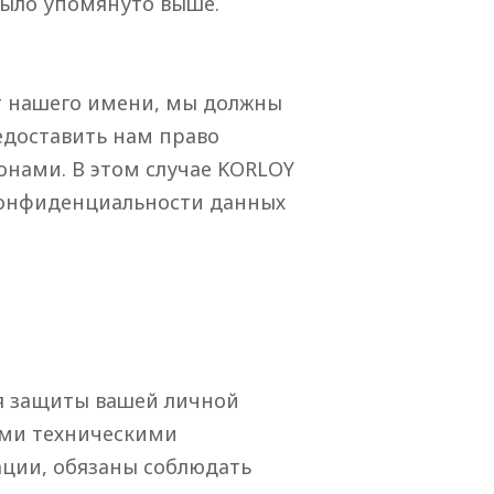
было упомянуто выше.
от нашего имени, мы должны
едоставить нам право
нами. В этом случае KORLOY
 конфиденциальности данных
я защиты вашей личной
ыми техническими
ации, обязаны соблюдать