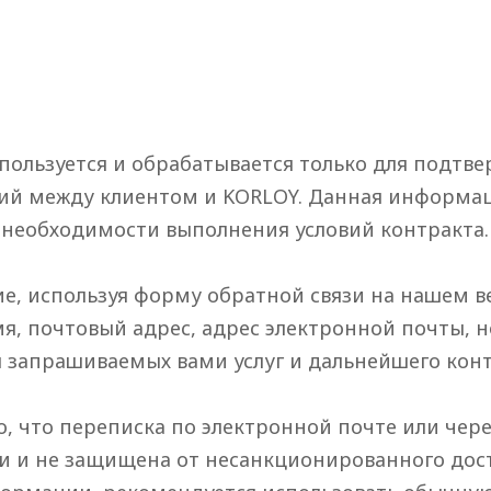
ользуется и обрабатывается только для подтве
й между клиентом и KORLOY. Данная информаци
 необходимости выполнения условий контракта.
е, используя форму обратной связи на нашем в
, почтовый адрес, адрес электронной почты, ном
 запрашиваемых вами услуг и дальнейшего конт
, что переписка по электронной почте или чер
и и не защищена от несанкционированного досту