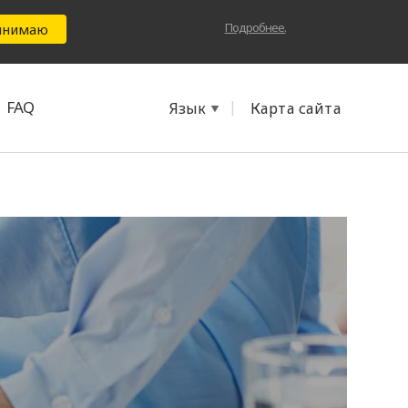
Подробнее.
инимаю
FAQ
|
Язык
Карта сайта