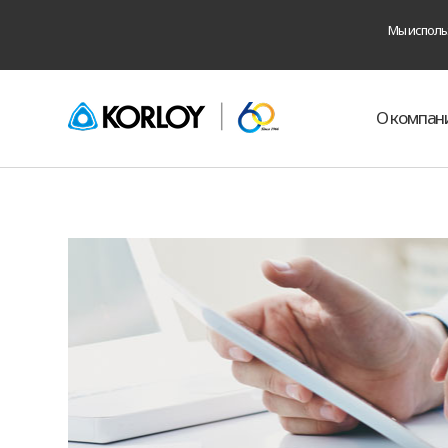
Мы использ
О компан