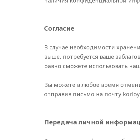
наличия конфиденциальной инфо
Согласие
В случае необходимости хранен
выше, потребуется ваше заблагов
равно сможете использовать наш 
Вы можете в любое время отмен
отправив письмо на почту
korlo
Передача личной информац