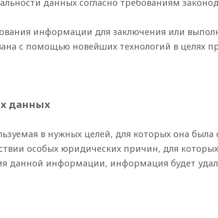
альности данных согласно требованиям законод
зования информации для заключения или выпол
ана с помощью новейших технологий в целях п
ых данных
ьзуемая в нужных целей, для которых она была 
тствии особых юридических причин, для которых
я данной информации, информация будет удале