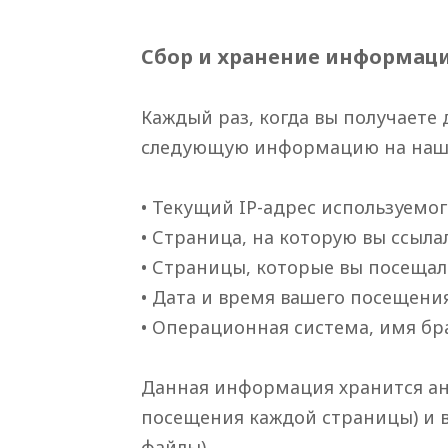
Сбор и хранение информаци
Каждый раз, когда вы получаете
следующую информацию на наш в
• Текущий IP-адрес используемо
• Страница, на которую вы ссыл
• Страницы, которые вы посещал
• Дата и время вашего посещени
• Операционная система, имя брауз
Данная информация хранится ано
посещения каждой страницы) и в
файлы).