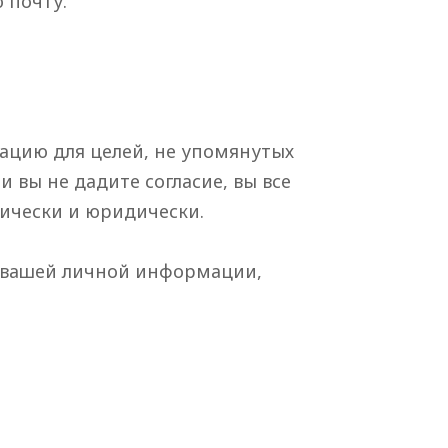
 почту.
ацию для целей, не упомянутых
и вы не дадите согласие, вы все
нически и юридически.
е вашей личной информации,