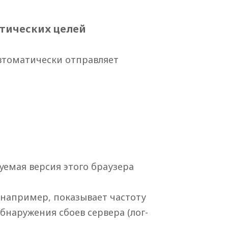
стических целей
автоматически отправляет
ьзуемая версия этого браузера
(например, показывает частоту
бнаружения сбоев сервера (лог-