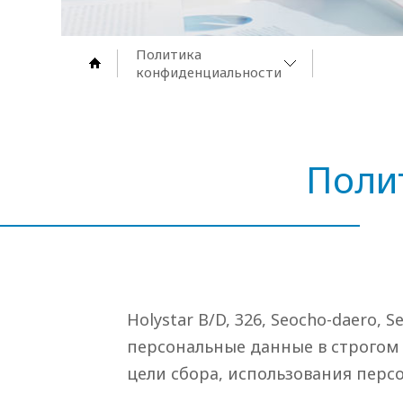
Политика
конфиденциальности
Поли
Holystar B/D, 326, Seocho-daero, S
персональные данные в строгом
цели сбора, использования перс