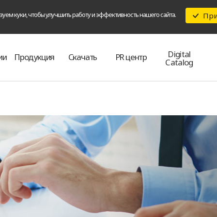
уем куки, чтобы улучшить работу и эффективность нашего сайта.
Пр
Digital
ии
Продукция
Скачать
PR центр
Catalog