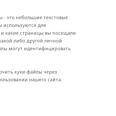
ы - это небольшие текстовые
ы используются для
а и какие страницы вы посещали
какой-либо другой личной
йлы могут идентифицировать
лючить куки-файлы через
ользовании нашего сайта.