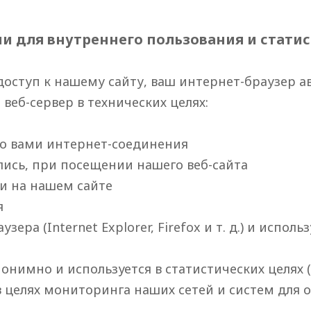
и для внутреннего пользования и стати
 доступ к нашему сайту, ваш интернет-браузер 
еб-сервер в технических целях:
го вами интернет-соединения
ались, при посещении нашего веб-сайта
и на нашем сайте
я
ера (Internet Explorer, Firefox и т. д.) и испол
нимно и используется в статистических целях 
 целях мониторинга наших сетей и систем для о