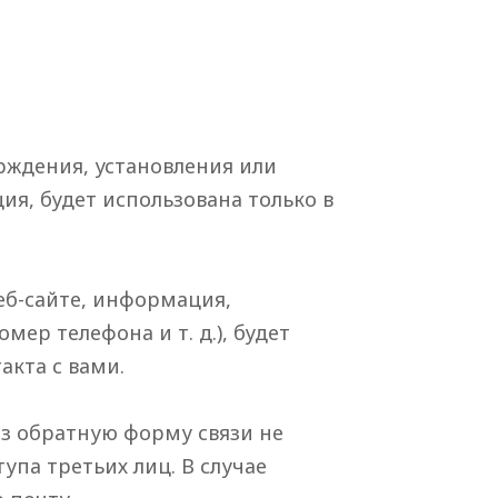
рждения, установления или
я, будет использована только в
еб-сайте, информация,
ер телефона и т. д.), будет
акта с вами.
ез обратную форму связи не
па третьих лиц. В случае