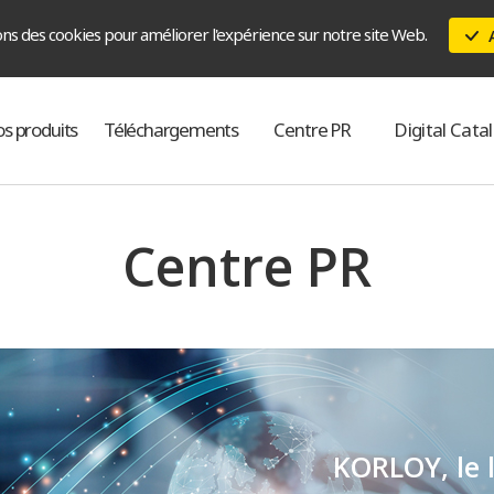
ons des cookies pour améliorer l'expérience sur notre site Web.
s produits
Téléchargements
Centre PR
Digital Cata
Centre PR
KORLOY, le l