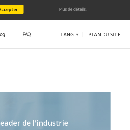
Plus de détails.
Accepter
log
FAQ
|
LANG
PLAN DU SITE
eader de l'industrie