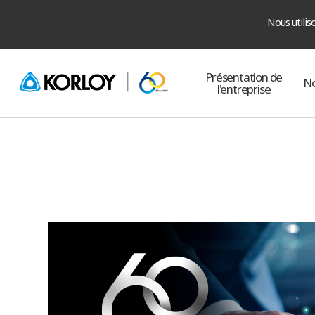
Nous utilis
Présentation de
No
l'entreprise