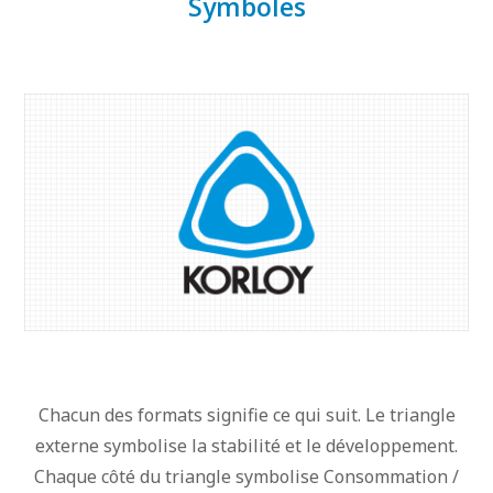
Symboles
l'entreprise
Expositions
Produits
Nos symboles
Téléchargements
Musée KORLOY
Centre PR
Chacun des formats signifie ce qui suit. Le triangle
externe symbolise la stabilité et le développement.
Chaque côté du triangle symbolise Consommation /