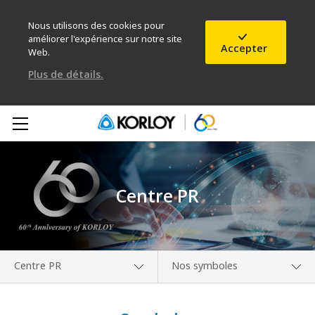
Nous utilisons des cookies pour
améliorer l'expérience sur notre site
Accepter
Web.
Plus de détails.
Centre PR
Centre PR
Nos symboles
Présentation de
Centre multimédia