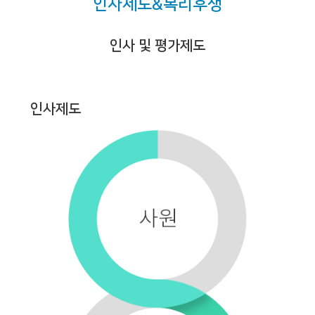
인사제도&복리후생
제품정보
인사제도&복리후생
다운로드
직무소개
인사 및 평가제도
홍보센터
채용정보
인재채용
인사제도
고객지원