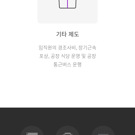
기타 제도
임직원의 경조사비, 장기근속
포상, 공장 식당 운영 및 공장
통근버스 운행