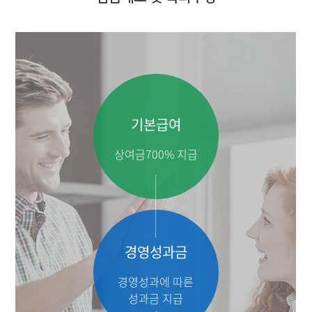
기본급여
상여금700% 지급
경영성과금
경영성과에 따른
성과금 지급