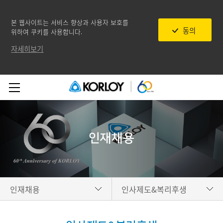
본 웹사이트는 서비스 향상과 사용자 보호를
동의
위하여 쿠키를 사용합니다.
자세히보기
인재채용
인재채용
인사제도&복리후생
기업소개
인재상