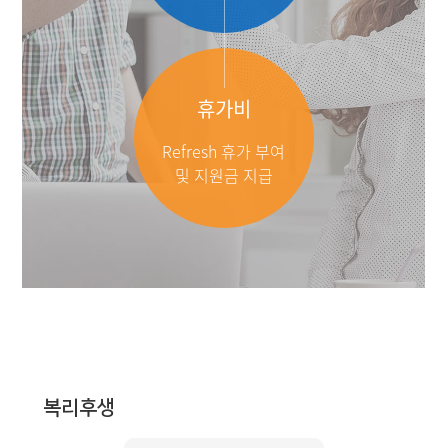
휴가비
Refresh 휴가 부여
및 지원금 지급
복리후생