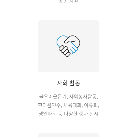
활동 지원
사회 활동
불우이웃돕기, 사외봉사활동,
한마음연수, 체육대회, 야유회,
생일파티 등 다양한 행사 실시