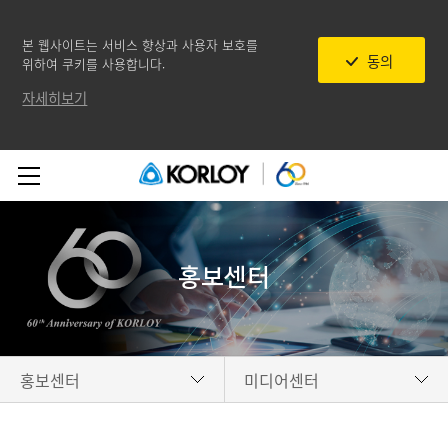
본 웹사이트는 서비스 향상과 사용자 보호를
동의
위하여 쿠키를 사용합니다.
자세히보기
홍보센터
홍보센터
미디어센터
기업소개
미디어센터