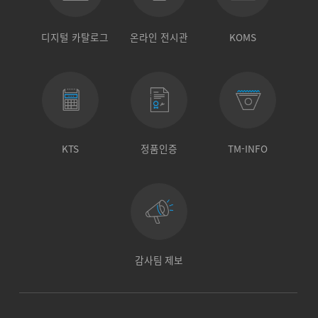
디지털 카탈로그
온라인 전시관
KOMS
KTS
정품인증
TM-INFO
감사팀 제보