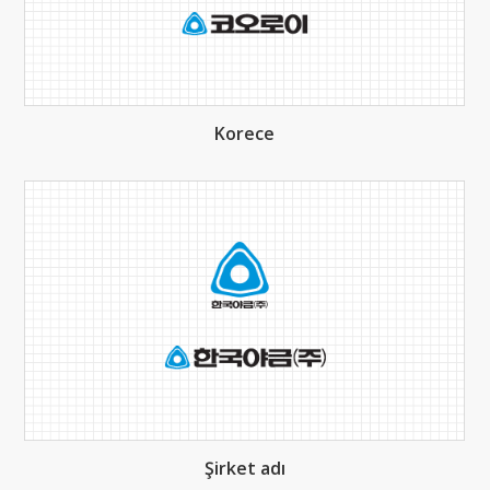
Korece
Şirket adı