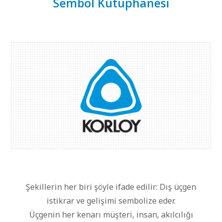
Sembol Kütüphanesi
Ürünler
Fuarlar
İndir
Sembol Kütüphanesi
PR Merkezi
KORLOY Müzesi
Şekillerin her biri şöyle ifade edilir: Dış üçgen
istikrar ve gelişimi sembolize eder.
Üçgenin her kenarı müşteri, insan, akılcılığı