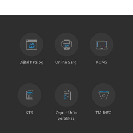
Dijital Katalog
Online Sergi
KOMS
KTS
Orjinal Ürün
TM-INFO
Sertifikası