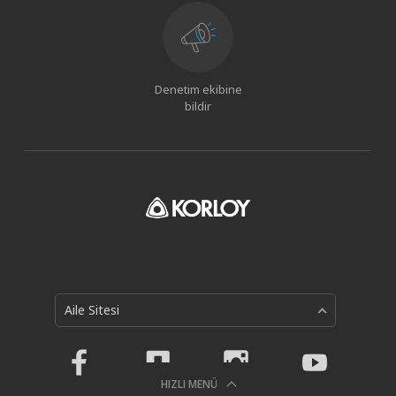
Denetim ekibine
bildir
Aile Sitesi
HIZLI MENÜ