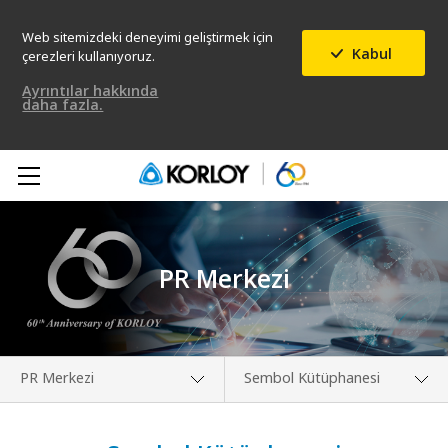
Web sitemizdeki deneyimi geliştirmek için
Kabul
çerezleri kullanıyoruz.
Ayrıntılar hakkında
daha fazla.
PR Merkezi
PR Merkezi
Sembol Kütüphanesi
Hakkımızda
Medya Merkezi