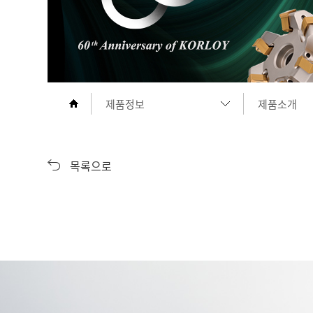
제품정보
제품소개
기업소개
신제품 소식
목록으로
제품정보
제품소개
다운로드
제품 동영상
홍보센터
인재채용
고객지원