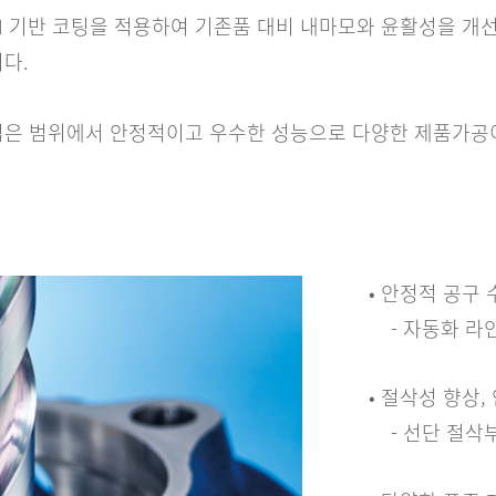
lCrN 기반 코팅을 적용하여 기존품 대비 내마모와 윤활성을
다.
은 범위에서 안정적이고 우수한 성능으로 다양한 제품가공
• 안정적 공구 
- 자동화 라
• 절삭성 향상,
- 선단 절삭