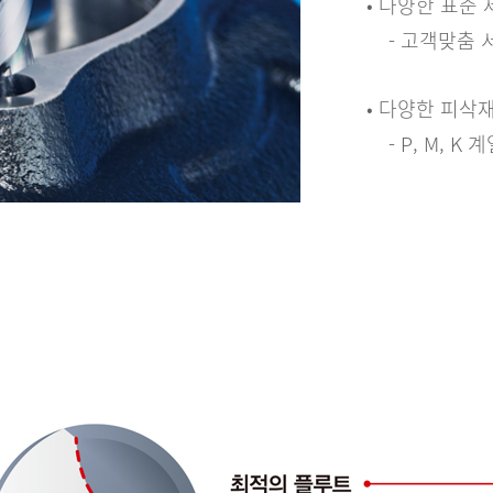
• 다양한 표준 
- 고객맞춤 
• 다양한 피삭
- P, M, K