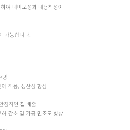
 개선하여 내마모성과 내용착성이
이 가능합니다.
수명
인에 적용, 생산성 향상
 안정적인 칩 배출
부하 감소 및 가공 면조도 향상