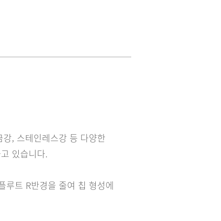
금강, 스테인레스강 등 다양한
하고 있습니다.
비 플루트 R반경을 줄여 칩 형성에