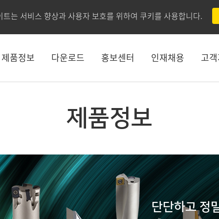
이트는 서비스 향상과 사용자 보호를 위하여 쿠키를 사용합니다.
제품정보
다운로드
홍보센터
인재채용
고객
제품정보
단단하고 정밀