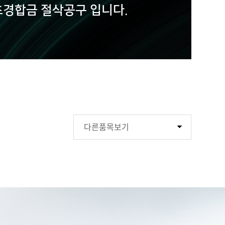
경합금 절삭공구 입니다.
다른품목보기