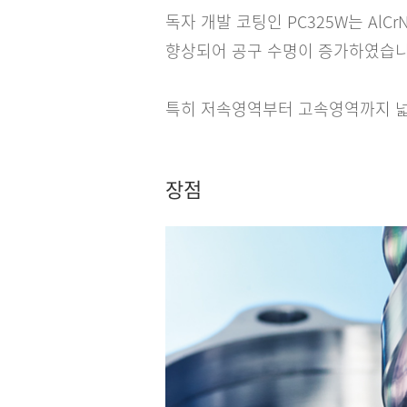
독자 개발 코팅인 PC325W는 A
향상되어 공구 수명이 증가하였습니
특히 저속영역부터 고속영역까지 넓
장점