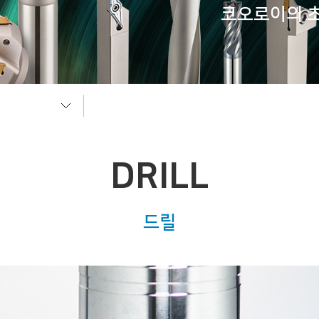
코오로이의 초
DRILL
드릴