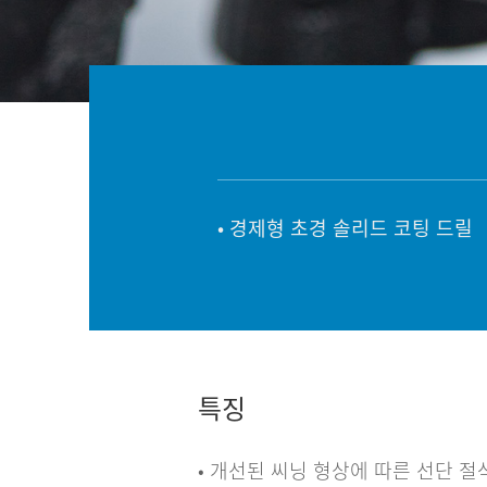
• 경제형 초경 솔리드 코팅 드릴
특징
• 개선된 씨닝 형상에 따른 선단 