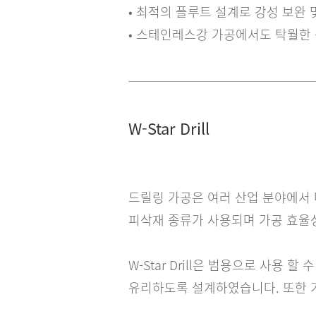
• 최적의 플루트 설계로 강성 보완 
• 스테인레스강 가공에서도 탁월한
W-Star Drill
드릴링 가공은 여러 산업 분야에서 
피삭재 종류가 사용되며 가공 효율성
W-Star Drill은 범용으로 사용
유리하도록 설계하였습니다. 또한 