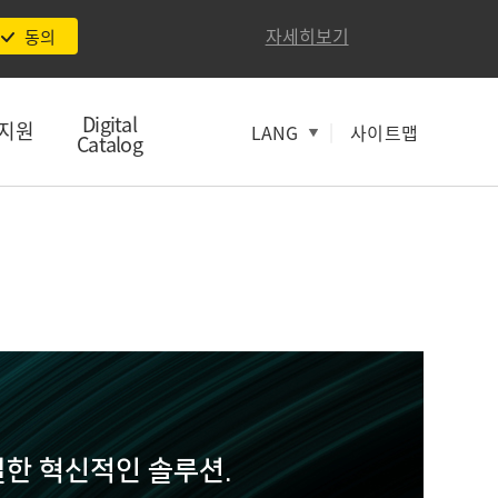
자세히보기
동의
Digital
지원
|
LANG
사이트맵
Catalog
한 혁신적인 솔루션.